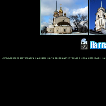
Использование фотографий с данного сайта разрешается только с указанием ссылки на 